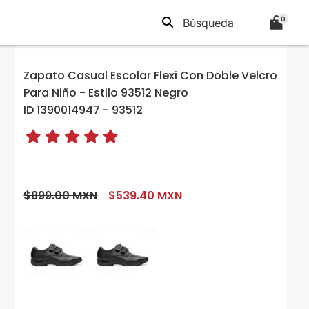
0
Zapato Casual Escolar Flexi Con Doble Velcro
Para Niño - Estilo 93512 Negro
ID 1390014947 - 93512
$899.00 MXN
$539.40 MXN