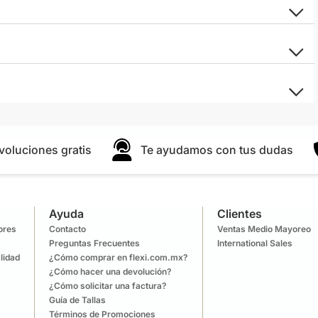
voluciones gratis
Te ayudamos con tus dudas
Ayuda
Clientes
lores
Contacto
Ventas Medio Mayoreo
Preguntas Frecuentes
International Sales
lidad
¿Cómo comprar en flexi.com.mx?
¿Cómo hacer una devolución?
¿Cómo solicitar una factura?
Guía de Tallas
Términos de Promociones