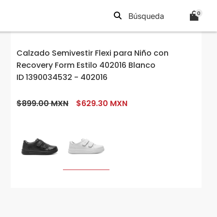
0
Calzado Semivestir Flexi para Niño con
Recovery Form Estilo 402016 Blanco
ID 1390034532 - 402016
$899.00 MXN
$629.30 MXN