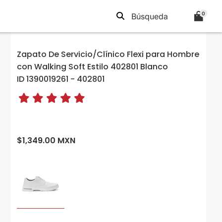
0
Zapato De Servicio/Clínico Flexi para Hombre
con Walking Soft Estilo 402801 Blanco
ID 1390019261 - 402801
$1,349.00 MXN