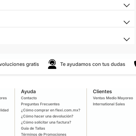
voluciones gratis
Te ayudamos con tus dudas
Ayuda
Clientes
lores
Contacto
Ventas Medio Mayoreo
Preguntas Frecuentes
International Sales
lidad
¿Cómo comprar en flexi.com.mx?
¿Cómo hacer una devolución?
¿Cómo solicitar una factura?
Guía de Tallas
Términos de Promociones