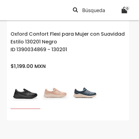
0
Oxford Confort Flexi para Mujer con Suavidad
Estilo 130201 Negro
ID 1390034869 - 130201
$1,199.00 MXN