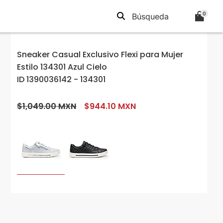
0
Sneaker Casual Exclusivo Flexi para Mujer
Estilo 134301 Azul Cielo
ID 1390036142 - 134301
$1,049.00 MXN
$944.10 MXN