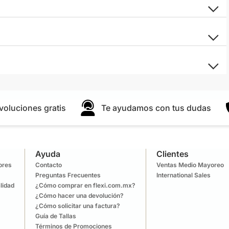
voluciones gratis
Te ayudamos con tus dudas
Ayuda
Clientes
lores
Contacto
Ventas Medio Mayoreo
Preguntas Frecuentes
International Sales
lidad
¿Cómo comprar en flexi.com.mx?
¿Cómo hacer una devolución?
¿Cómo solicitar una factura?
Guía de Tallas
Términos de Promociones