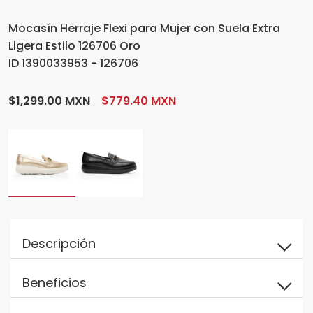
Mocasín Herraje Flexi para Mujer con Suela Extra
Ligera Estilo 126706 Oro
ID 1390033953 - 126706
$1,299.00 MXN
$779.40 MXN
Descripción
Beneficios