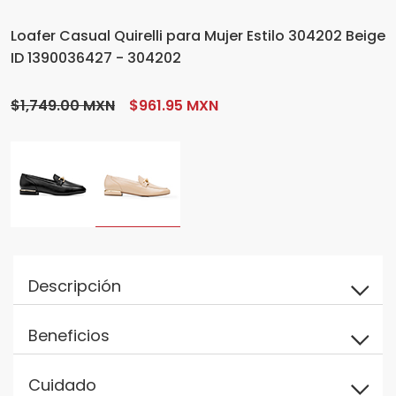
Loafer Casual Quirelli para Mujer Estilo 304202 Beige
ID 1390036427 - 304202
$1,749.00 MXN
$961.95 MXN
Descripción
Beneficios
Cuidado