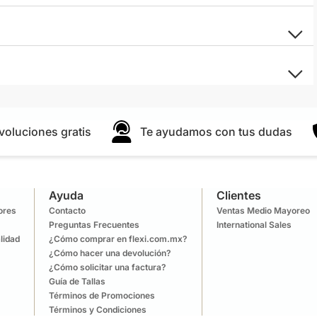
voluciones gratis
Te ayudamos con tus dudas
Ayuda
Clientes
lores
Contacto
Ventas Medio Mayoreo
Preguntas Frecuentes
International Sales
lidad
¿Cómo comprar en flexi.com.mx?
¿Cómo hacer una devolución?
¿Cómo solicitar una factura?
Guía de Tallas
Términos de Promociones
Términos y Condiciones