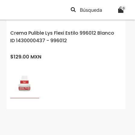
0
Crema Pulible Lys Flexi Estilo 996012 Blanco
ID 1430000437 - 996012
$129.00 MXN