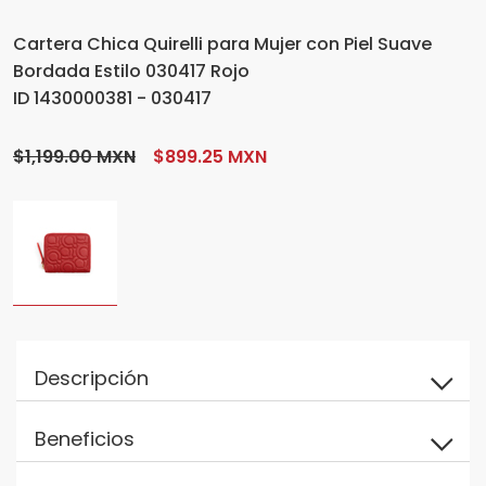
Cartera Chica Quirelli para Mujer con Piel Suave
Bordada Estilo 030417 Rojo
ID 1430000381 - 030417
$1,199.00 MXN
$899.25 MXN
Descripción
Beneficios