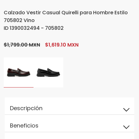
Calzado Vestir Casual Quirelli para Hombre Estilo
705802 Vino
ID 1390032494 - 705802
$1,799.00 MXN
$1,619.10 MXN
Descripción
Beneficios