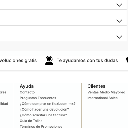
voluciones gratis
Te ayudamos con tus dudas
Ayuda
Clientes
lores
Contacto
Ventas Medio Mayoreo
Preguntas Frecuentes
International Sales
lidad
¿Cómo comprar en flexi.com.mx?
¿Cómo hacer una devolución?
¿Cómo solicitar una factura?
Guía de Tallas
Términos de Promociones