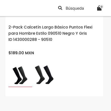
0
2-Pack Calcetín Largo Básico Puntos Flexi
para Hombre Estilo 090510 Negro Y Gris
ID 1430000288 - 90510
$189.00 MXN