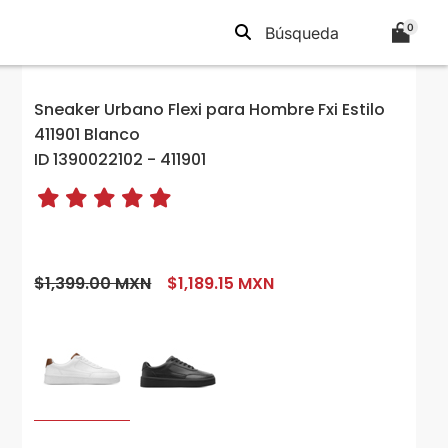
0
Sneaker Urbano Flexi para Hombre Fxi Estilo
411901 Blanco
ID 1390022102 - 411901
$1,399.00 MXN
$1,189.15 MXN