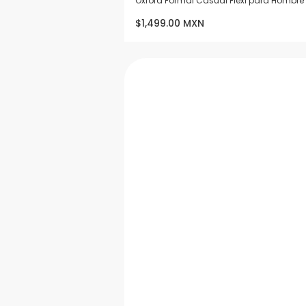
Oxford Formal Casual Flexi para Hombre 
$1,499.00 MXN