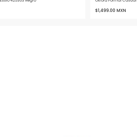
Estilo 425303 Negro
Oxford Formal Casual 
$1,499.00 MXN