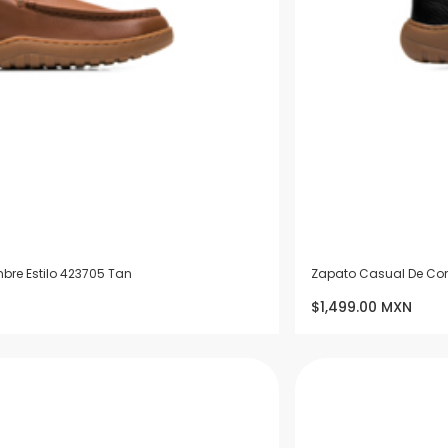
bre Estilo 423705 Tan
Zapato Casual De Conf
$1,499.00 MXN