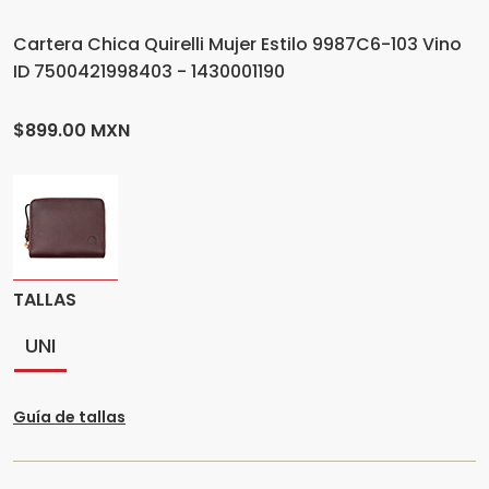
Cartera Chica Quirelli Mujer Estilo 9987C6-103 Vino
ID 7500421998403 - 1430001190
$899.00 MXN
TALLAS
UNI
Guía de tallas