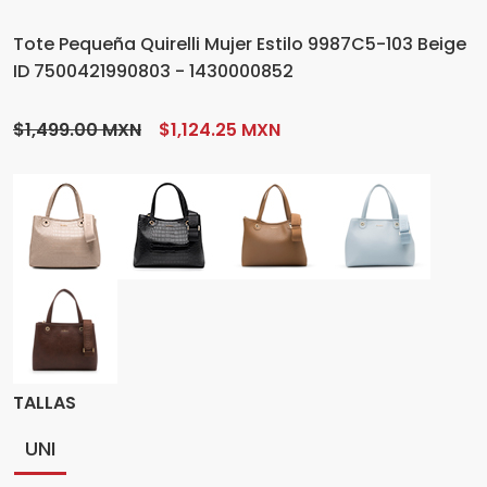
Tote Pequeña Quirelli Mujer Estilo 9987C5-103 Beige
ID 7500421990803 - 1430000852
$1,499.00 MXN
$1,124.25 MXN
TALLAS
UNI