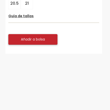
20.5
21
Guía de tallas
Añadir a bolsa