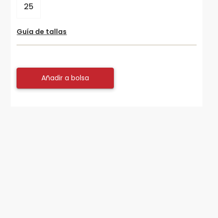
25
Guía de tallas
Añadir a bolsa