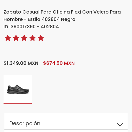
Zapato Casual Para Oficina Flexi Con Velcro Para
Hombre - Estilo 402804 Negro
ID 1390017390 - 402804
$1,349.00 MXN
$674.50 MXN
Descripción