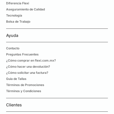
Diferencia Flexi
Aseguramiento de Calidad
Tecnología
Bolsa de Trabajo
Ayuda
Contacto
Preguntas Frecuentes
¿Cómo comprar en flexi.com.mx?
¿Cómo hacer una devolución?
¿Cómo solicitar una factura?
Guía de Tallas
Términos de Promociones
Términos y Condiciones
Clientes