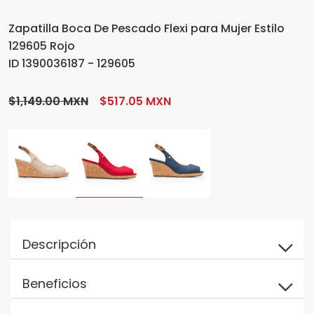
Zapatilla Boca De Pescado Flexi para Mujer Estilo
129605 Rojo
ID 1390036187 - 129605
$1,149.00 MXN
$517.05 MXN
Descripción
Beneficios