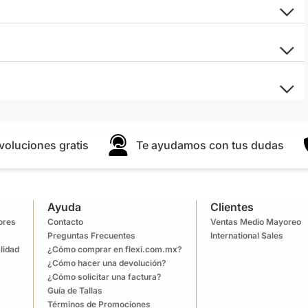
voluciones gratis
Te ayudamos con tus dudas
Ayuda
Clientes
lores
Contacto
Ventas Medio Mayoreo
Preguntas Frecuentes
International Sales
lidad
¿Cómo comprar en flexi.com.mx?
¿Cómo hacer una devolución?
¿Cómo solicitar una factura?
Guía de Tallas
Términos de Promociones