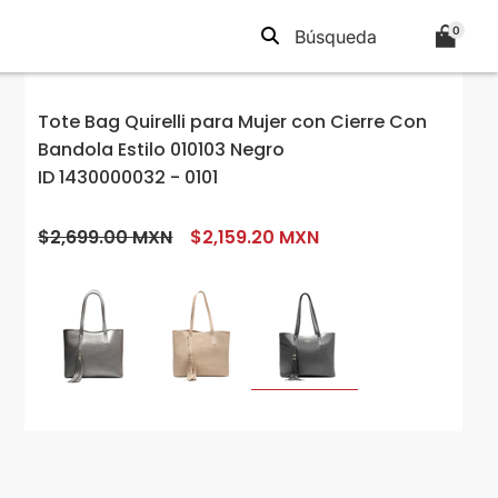
0
Tote Bag Quirelli para Mujer con Cierre Con
Bandola Estilo 010103 Negro
ID 1430000032 - 0101
$2,699.00 MXN
$2,159.20 MXN