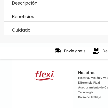
Descripción
Beneficios
Cuidado
Envío gratis
De
Nosotros
Historia, Misión y Va
Diferencia Flexi
Aseguramiento de Ca
Tecnología
Bolsa de Trabajo