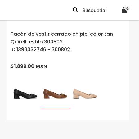
0
Tacón de vestir cerrado en piel color tan
Quirelli estilo 300802
ID 1390032746 - 300802
$1,899.00 MXN