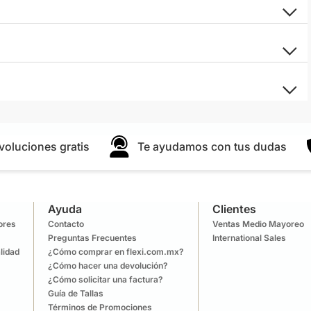
voluciones gratis
Te ayudamos con tus dudas
Ayuda
Clientes
lores
Contacto
Ventas Medio Mayoreo
Preguntas Frecuentes
International Sales
lidad
¿Cómo comprar en flexi.com.mx?
¿Cómo hacer una devolución?
¿Cómo solicitar una factura?
Guía de Tallas
Términos de Promociones