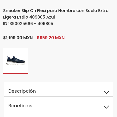
Sneaker Slip On Flexi para Hombre con Suela Extra
Ligera Estilo 409805 Azul
ID 1390025666 - 409805
$1,199.00 MXN
$959.20 MXN
Descripción
Beneficios