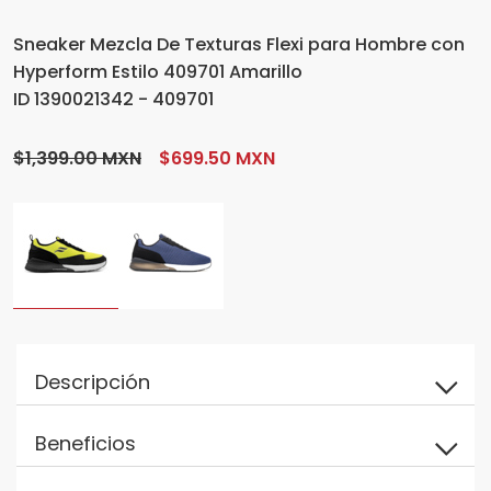
Sneaker Mezcla De Texturas Flexi para Hombre con
Hyperform Estilo 409701 Amarillo
ID 1390021342 - 409701
$1,399.00 MXN
$699.50 MXN
Descripción
Beneficios