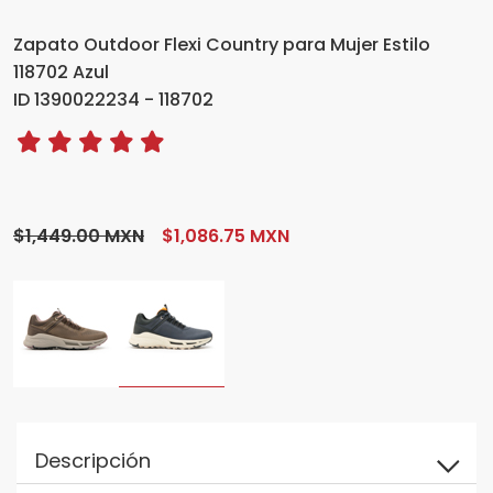
Zapato Outdoor Flexi Country para Mujer Estilo
118702 Azul
ID 1390022234 - 118702
$1,449.00 MXN
$1,086.75 MXN
Descripción