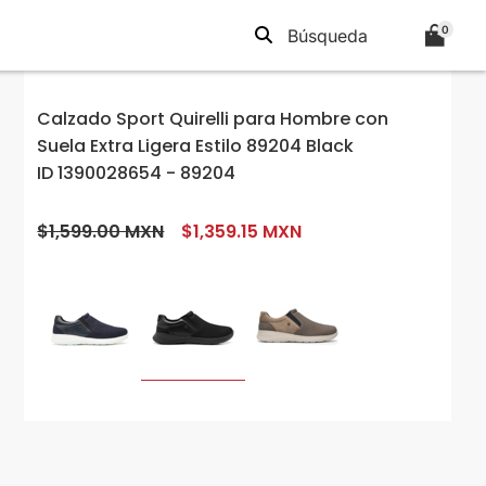
0
Calzado Sport Quirelli para Hombre con
Suela Extra Ligera Estilo 89204 Black
ID 1390028654 - 89204
$1,599.00 MXN
$1,359.15 MXN