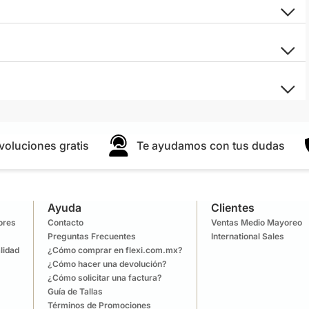
voluciones gratis
Te ayudamos con tus dudas
Ayuda
Clientes
lores
Contacto
Ventas Medio Mayoreo
Preguntas Frecuentes
International Sales
lidad
¿Cómo comprar en flexi.com.mx?
¿Cómo hacer una devolución?
¿Cómo solicitar una factura?
Guía de Tallas
Términos de Promociones