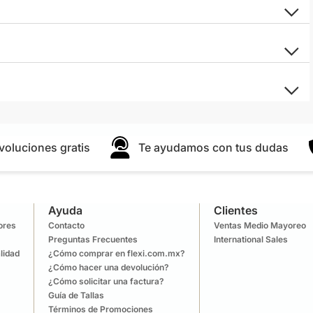
voluciones gratis
Te ayudamos con tus dudas
Ayuda
Clientes
lores
Contacto
Ventas Medio Mayoreo
Preguntas Frecuentes
International Sales
lidad
¿Cómo comprar en flexi.com.mx?
¿Cómo hacer una devolución?
¿Cómo solicitar una factura?
Guía de Tallas
Términos de Promociones