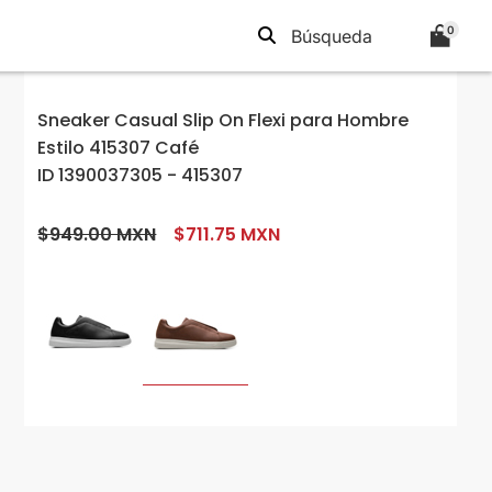
0
Sneaker Casual Slip On Flexi para Hombre
Estilo 415307 Café
ID 1390037305 - 415307
$949.00 MXN
$711.75 MXN