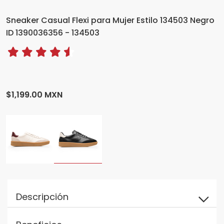
Sneaker Casual Flexi para Mujer Estilo 134503 Negro
ID 1390036356 - 134503
$1,199.00 MXN
Descripción