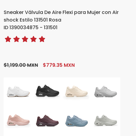
Sneaker Válvula De Aire Flexi para Mujer con Air
shock Estilo 131501 Rosa
ID 1390034875 - 131501
$1,199.00 MXN
$779.35 MXN