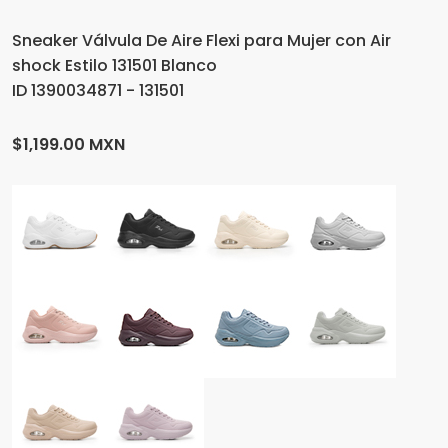
Sneaker Válvula De Aire Flexi para Mujer con Air
shock Estilo 131501 Blanco
ID 1390034871 - 131501
$1,199.00 MXN