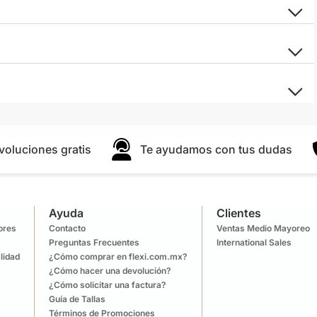
voluciones gratis
Te ayudamos con tus dudas
Ayuda
Clientes
lores
Contacto
Ventas Medio Mayoreo
Preguntas Frecuentes
International Sales
lidad
¿Cómo comprar en flexi.com.mx?
¿Cómo hacer una devolución?
¿Cómo solicitar una factura?
Guía de Tallas
Términos de Promociones