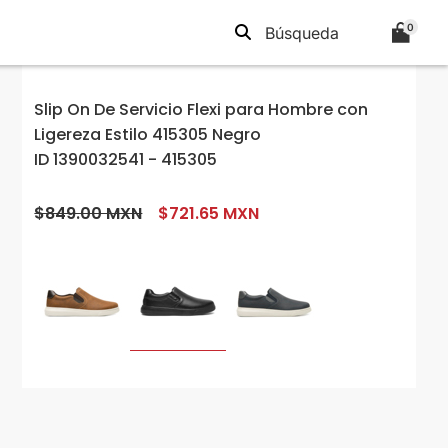
0
Slip On De Servicio Flexi para Hombre con
Ligereza Estilo 415305 Negro
ID 1390032541 - 415305
$849.00 MXN
$721.65 MXN