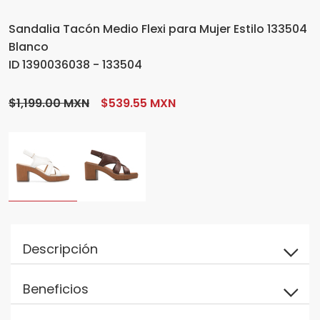
Sandalia Tacón Medio Flexi para Mujer Estilo 133504
Blanco
ID 1390036038 - 133504
$1,199.00 MXN
$539.55 MXN
Descripción
Beneficios