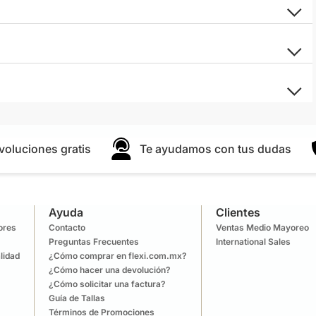
voluciones gratis
Te ayudamos con tus dudas
Ayuda
Clientes
lores
Contacto
Ventas Medio Mayoreo
Preguntas Frecuentes
International Sales
lidad
¿Cómo comprar en flexi.com.mx?
¿Cómo hacer una devolución?
¿Cómo solicitar una factura?
Guía de Tallas
Términos de Promociones