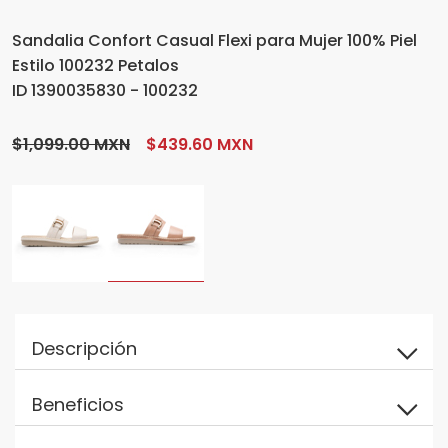
Sandalia Confort Casual Flexi para Mujer 100% Piel
Estilo 100232 Petalos
ID 1390035830 - 100232
$1,099.00 MXN
$439.60 MXN
Descripción
Beneficios