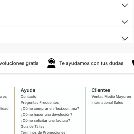
voluciones gratis
Te ayudamos con tus dudas
Ayuda
Clientes
lores
Contacto
Ventas Medio Mayoreo
Preguntas Frecuentes
International Sales
lidad
¿Cómo comprar en flexi.com.mx?
¿Cómo hacer una devolución?
¿Cómo solicitar una factura?
Guía de Tallas
Términos de Promociones