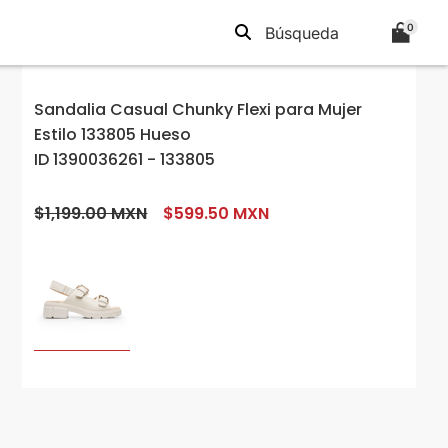
0
Sandalia Casual Chunky Flexi para Mujer
Estilo 133805 Hueso
ID 1390036261 - 133805
$1,199.00 MXN
$599.50 MXN