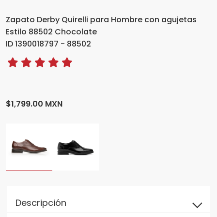
Zapato Derby Quirelli para Hombre con agujetas
Estilo 88502 Chocolate
ID 1390018797 - 88502
$1,799.00 MXN
Descripción