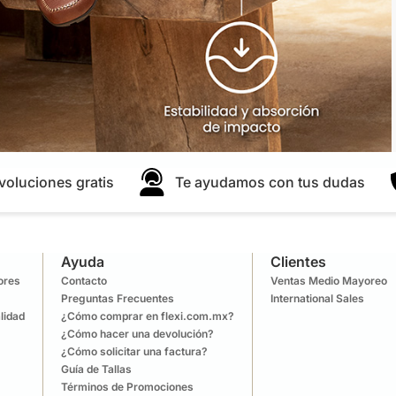
voluciones gratis
Te ayudamos con tus dudas
Ayuda
Clientes
lores
Contacto
Ventas Medio Mayoreo
Preguntas Frecuentes
International Sales
lidad
¿Cómo comprar en flexi.com.mx?
¿Cómo hacer una devolución?
¿Cómo solicitar una factura?
Guía de Tallas
Términos de Promociones