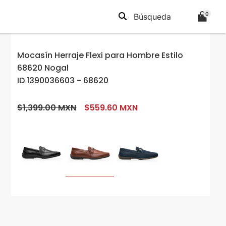
0
Mocasín Herraje Flexi para Hombre Estilo
68620 Nogal
ID 1390036603 - 68620
$1,399.00 MXN
$559.60 MXN