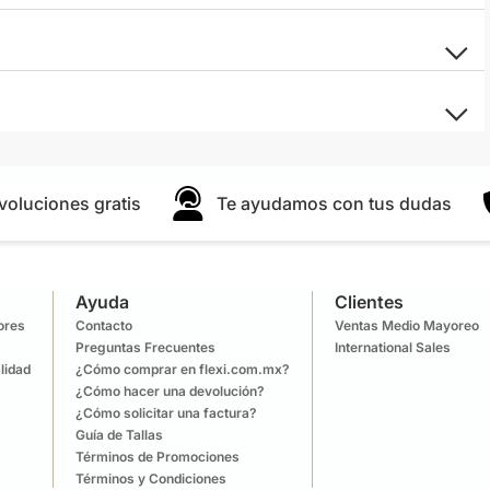
voluciones gratis
Te ayudamos con tus dudas
Ayuda
Clientes
lores
Contacto
Ventas Medio Mayoreo
Preguntas Frecuentes
International Sales
lidad
¿Cómo comprar en flexi.com.mx?
¿Cómo hacer una devolución?
¿Cómo solicitar una factura?
Guía de Tallas
Términos de Promociones
Términos y Condiciones