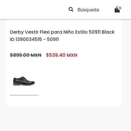
0
Derby Vestir Flexi para Niño Estilo 50911 Black
ID 1390034515 - 50911
$899.00 MXN
$539.40 MXN