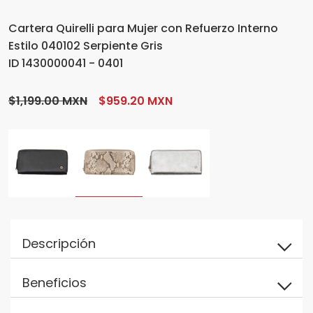
Cartera Quirelli para Mujer con Refuerzo Interno
Estilo 040102 Serpiente Gris
ID 1430000041 - 0401
$1,199.00 MXN
$959.20 MXN
Descripción
Beneficios