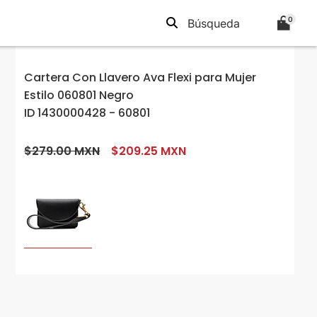
0
Cartera Con Llavero Ava Flexi para Mujer
Estilo 060801 Negro
ID 1430000428 - 60801
$279.00 MXN
$209.25 MXN