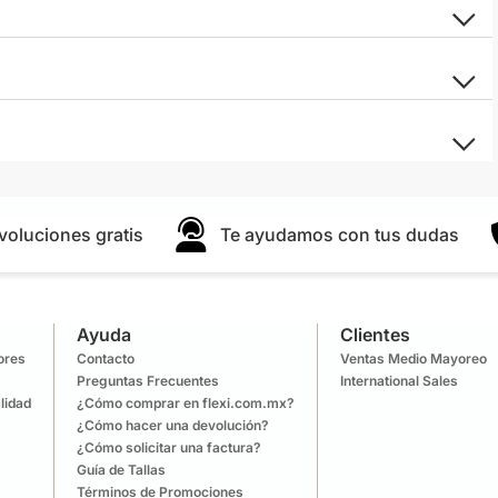
voluciones gratis
Te ayudamos con tus dudas
Ayuda
Clientes
lores
Contacto
Ventas Medio Mayoreo
Preguntas Frecuentes
International Sales
lidad
¿Cómo comprar en flexi.com.mx?
¿Cómo hacer una devolución?
¿Cómo solicitar una factura?
Guía de Tallas
Términos de Promociones