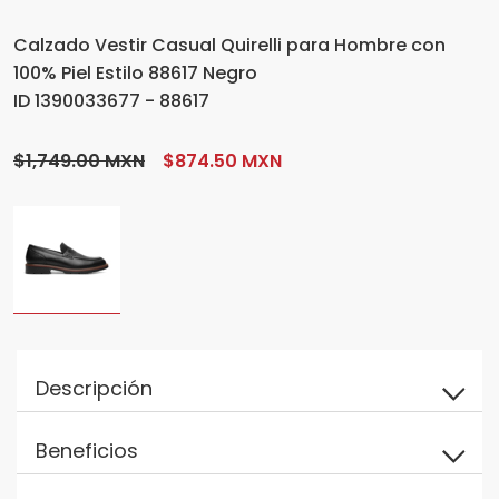
Calzado Vestir Casual Quirelli para Hombre con
100% Piel Estilo 88617 Negro
ID 1390033677 - 88617
$1,749.00 MXN
$874.50 MXN
Descripción
Beneficios