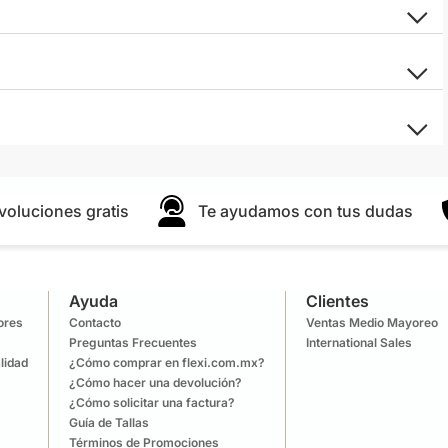
voluciones gratis
Te ayudamos con tus dudas
Ayuda
Clientes
lores
Contacto
Ventas Medio Mayoreo
Preguntas Frecuentes
International Sales
lidad
¿Cómo comprar en flexi.com.mx?
¿Cómo hacer una devolución?
¿Cómo solicitar una factura?
Guía de Tallas
Términos de Promociones