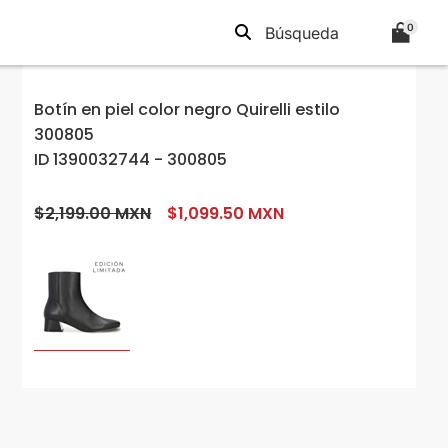
0
Botín en piel color negro Quirelli estilo
300805
ID 1390032744 - 300805
$2,199.00 MXN
$1,099.50 MXN