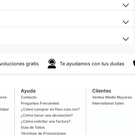
voluciones gratis
Te ayudamos con tus dudas
Ayuda
Clientes
lores
Contacto
Ventas Medio Mayoreo
Preguntas Frecuentes
International Sales
lidad
¿Cómo comprar en flexi.com.mx?
¿Cómo hacer una devolución?
¿Cómo solicitar una factura?
Guía de Tallas
Términos de Promociones