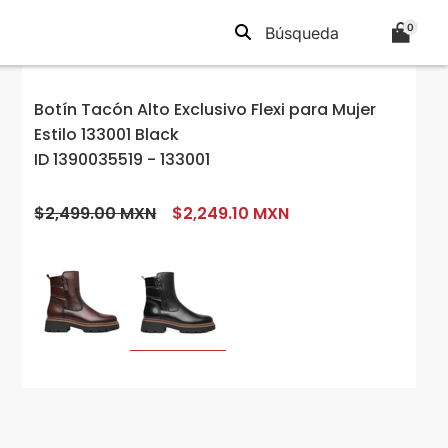
0
Botín Tacón Alto Exclusivo Flexi para Mujer
Estilo 133001 Black
ID 1390035519 - 133001
$2,499.00 MXN
$2,249.10 MXN