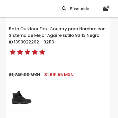
0
Bota Outdoor Flexi Country para Hombre con
Sistema de Mejor Agarre Estilo 92113 Negro
ID 1390022262 - 92113
$1,749.00 MXN
$1,661.55 MXN