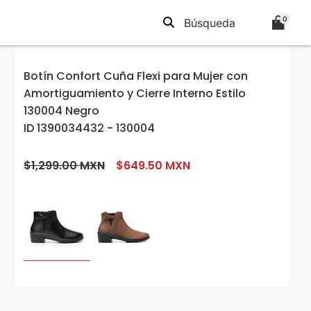
0
Botín Confort Cuña Flexi para Mujer con
Amortiguamiento y Cierre Interno Estilo
130004 Negro
ID 1390034432 - 130004
$1,299.00 MXN
$649.50 MXN