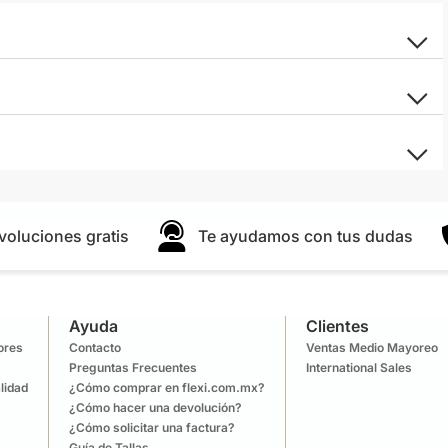
voluciones gratis
Te ayudamos con tus dudas
Ayuda
Clientes
lores
Contacto
Ventas Medio Mayoreo
Preguntas Frecuentes
International Sales
lidad
¿Cómo comprar en flexi.com.mx?
¿Cómo hacer una devolución?
¿Cómo solicitar una factura?
Guía de Tallas