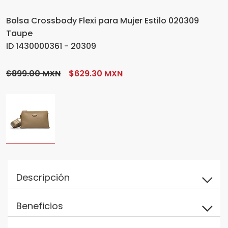
Bolsa Crossbody Flexi para Mujer Estilo 020309
Taupe
ID 1430000361 - 20309
$899.00 MXN
$629.30 MXN
Descripción
Beneficios