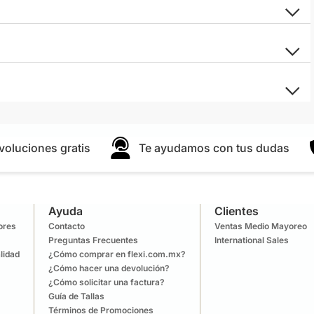
voluciones gratis
Te ayudamos con tus dudas
Ayuda
Clientes
lores
Contacto
Ventas Medio Mayoreo
Preguntas Frecuentes
International Sales
lidad
¿Cómo comprar en flexi.com.mx?
¿Cómo hacer una devolución?
¿Cómo solicitar una factura?
Guía de Tallas
Términos de Promociones