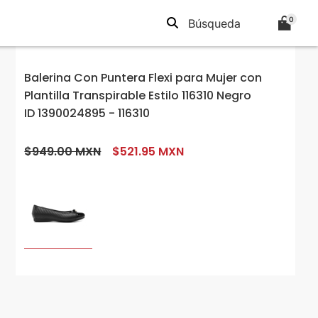
0
Balerina Con Puntera Flexi para Mujer con
Plantilla Transpirable Estilo 116310 Negro
ID 1390024895 - 116310
$949.00 MXN
$521.95 MXN