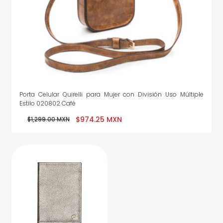
Porta Celular Quirelli para Mujer con División Uso Múltiple
Estilo 020802 Café
$974.25 MXN
$1,299.00 MXN