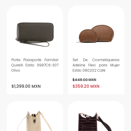
Porta Pasaporte Familiar
Set De Cosmetiqueras
Quirelli Estilo 9987C6-307
Adeline Flexi para Mujer
Olivo
Estilo 080202 Café
$449.00 MXN
$1,399.00 MXN
$359.20 MXN