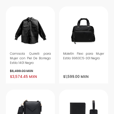
Camisola Quirelli para
Maletín Flexi para Mujer
Mujer con Piel De Borrego
Estilo 9960C5-301 Negro
Estilo 1401 Negro
$6,499.00 MXN
$3,574.45 MXN
$1,599.00 MXN