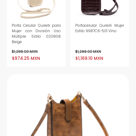
Porta Celular Quirelli para
Portacelular Quirelli Mujer
Mujer con División Uso
Estilo 9987C6-501 Vino
Múltiple Estilo 020808
Beige
$1,299.00 MXN
$1,299.00 MXN
$974.25 MXN
$1,169.10 MXN